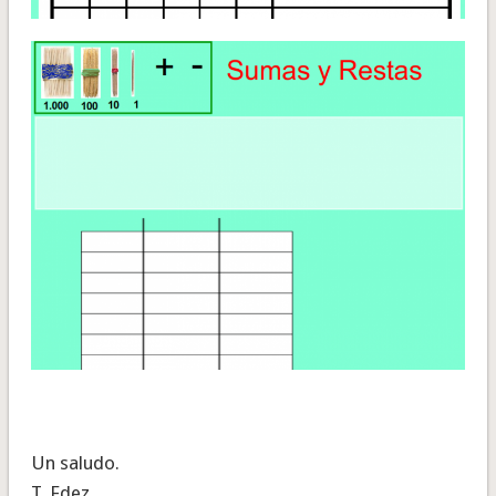
Un saludo.
T. Fdez.