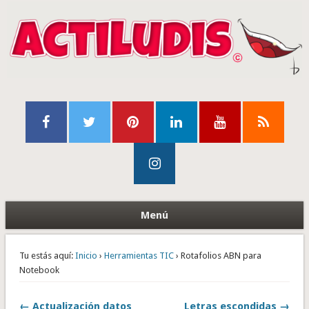
Menú
Tu estás aquí:
Inicio
›
Herramientas TIC
› Rotafolios ABN para
Notebook
← Actualización datos
Letras escondidas →