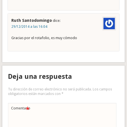
Ruth Santodomingo
dice:
29/12/2014 a las 16:04
Gracias por el rotafolio, es muy cómodo
Deja una respuesta
Tu dirección de correo electrónico no será publicada.
Los campos
obligatorios están marcados con
*
*
Comentario