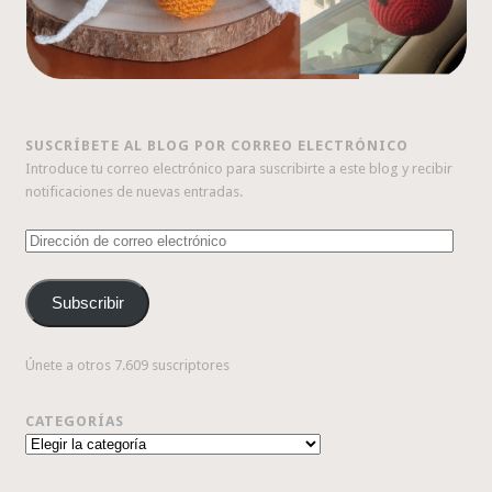
SUSCRÍBETE AL BLOG POR CORREO ELECTRÓNICO
Introduce tu correo electrónico para suscribirte a este blog y recibir
notificaciones de nuevas entradas.
Dirección
de
correo
Subscribir
electrónico
Únete a otros 7.609 suscriptores
CATEGORÍAS
Categorías