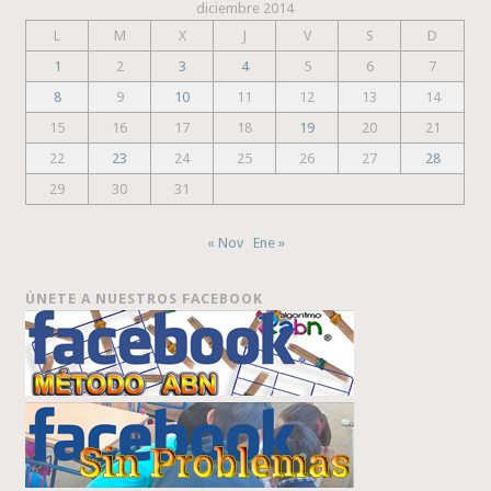
diciembre 2014
L
M
X
J
V
S
D
1
2
3
4
5
6
7
8
9
10
11
12
13
14
15
16
17
18
19
20
21
22
23
24
25
26
27
28
29
30
31
« Nov
Ene »
ÚNETE A NUESTROS FACEBOOK