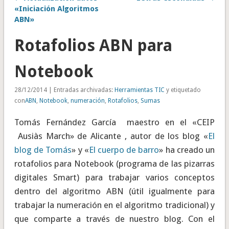
«Iniciación Algoritmos
ABN»
Rotafolios ABN para
Notebook
28/12/2014 | Entradas archivadas:
Herramientas TIC
y etiquetado
con
ABN
,
Notebook
,
numeración
,
Rotafolios
,
Sumas
Tomás Fernández García maestro en el «CEIP
Ausiàs March» de Alicante , autor de los blog «
El
blog de Tomás
» y «
El cuerpo de barro
» ha creado un
rotafolios para Notebook (programa de las pizarras
digitales Smart) para trabajar varios conceptos
dentro del algoritmo ABN (útil igualmente para
trabajar la numeración en el algoritmo tradicional) y
que comparte a través de nuestro blog. Con el