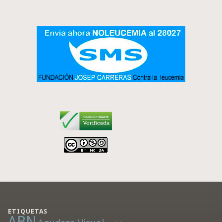
ETIQUETAS
ABN