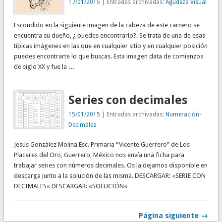
17/01/2015
| Entradas archivadas:
Agudeza Visual
Escondido en la siguiente imagen de la cabeza de este carnero se
encuentra su dueño, ¿ puedes encontrarlo?. Se trata de una de esas
típicas imágenes en las que en cualquier sitio y en cualquier posición
puedes encontrarte lo que buscas. Esta imagen data de comienzos
de siglo XX y fue la …
Series con decimales
15/01/2015
| Entradas archivadas:
Numeración-
Decimales
Jesús González Molina Esc. Primaria “Vicente Guerrero” de Los
Placeres del Oro, Guerrero, México nos envía una ficha para
trabajar series con números decimales. Os la dejamos disponible en
descarga junto a la solución de las misma. DESCARGAR: «SERIE CON
DECIMALES« DESCARGAR: «SOLUCIÓN«
Página siguiente →