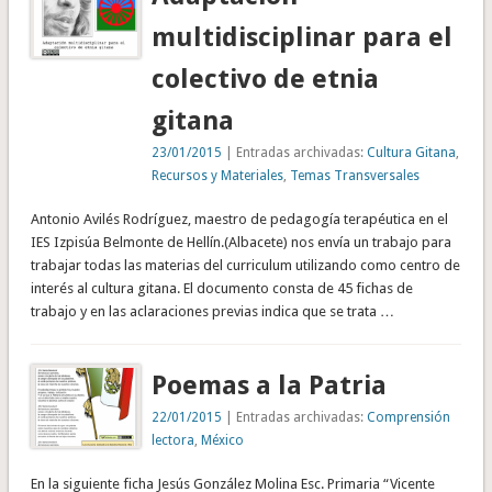
multidisciplinar para el
colectivo de etnia
gitana
23/01/2015
| Entradas archivadas:
Cultura Gitana
,
Recursos y Materiales
,
Temas Transversales
Antonio Avilés Rodríguez, maestro de pedagogía terapéutica en el
IES Izpisúa Belmonte de Hellín.(Albacete) nos envía un trabajo para
trabajar todas las materias del curriculum utilizando como centro de
interés al cultura gitana. El documento consta de 45 fichas de
trabajo y en las aclaraciones previas indica que se trata …
Poemas a la Patria
22/01/2015
| Entradas archivadas:
Comprensión
lectora
,
México
En la siguiente ficha Jesús González Molina Esc. Primaria “Vicente