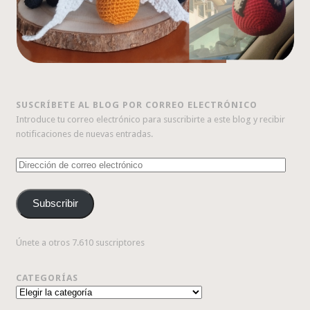
SUSCRÍBETE AL BLOG POR CORREO ELECTRÓNICO
Introduce tu correo electrónico para suscribirte a este blog y recibir
notificaciones de nuevas entradas.
Dirección
de
correo
Subscribir
electrónico
Únete a otros 7.610 suscriptores
CATEGORÍAS
Categorías