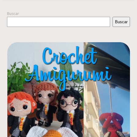
Buscar
Buscar