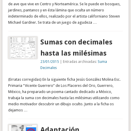
de ave que vive en Centro y Norteamérica. Se le puede en bosques,
jardines, pantanos y en ésta lámina que oculta un número
indeterminado de ellos, realizado por el artista californiano Steven
Michael Gardner. Se trata de un juego de agudeza …
Sumas con decimales
hasta las milésimas
23/01/2015
| Entradas archivadas:
Suma
Decimales
(Erratas corregidas) En la siguiente ficha Jesús González Molina Esc.
Primaria “Vicente Guerrero” de Los Placeres del Oro, Guerrero,
México, ha preparado un poema cantado dedicado a México,
trabaja la suma con decimales hasta las milésimas utilizando como
medio motivador descubrir un dibujo oculto. Junto a la ficha os
dejamos …
Adaptación