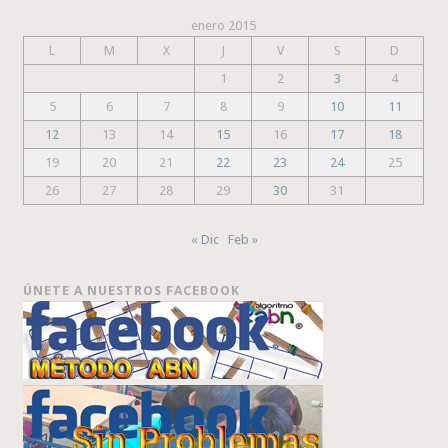
enero 2015
L
M
X
J
V
S
D
1
2
3
4
5
6
7
8
9
10
11
12
13
14
15
16
17
18
19
20
21
22
23
24
25
26
27
28
29
30
31
« Dic
Feb »
ÚNETE A NUESTROS FACEBOOK