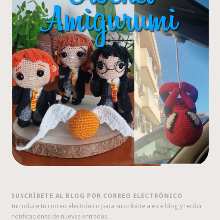
SUSCRÍBETE AL BLOG POR CORREO ELECTRÓNICO
Introduce tu correo electrónico para suscribirte a este blog y recibir
notificaciones de nuevas entradas.