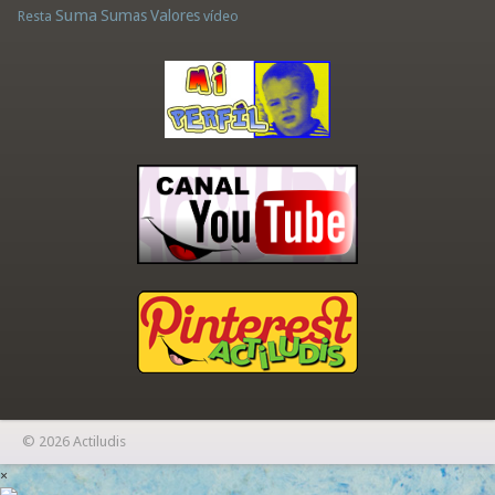
Suma
Sumas
Valores
Resta
vídeo
© 2026 Actiludis
×