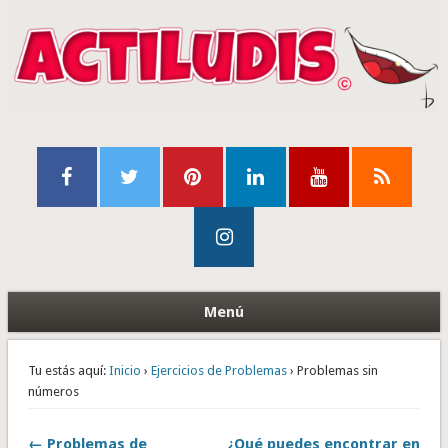
Menú
Tu estás aquí:
Inicio
›
Ejercicios de Problemas
› Problemas sin
números
← Problemas de
¿Qué puedes encontrar en