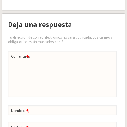
Deja una respuesta
Tu dirección de correo electrónico no será publicada.
Los campos
obligatorios están marcados con
*
*
Comentario
*
Nombre
Correo