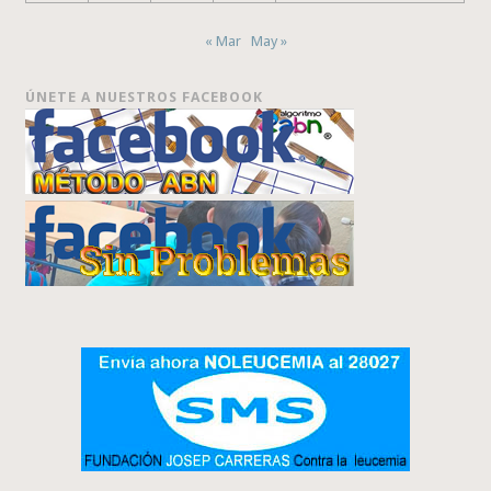
« Mar
May »
ÚNETE A NUESTROS FACEBOOK