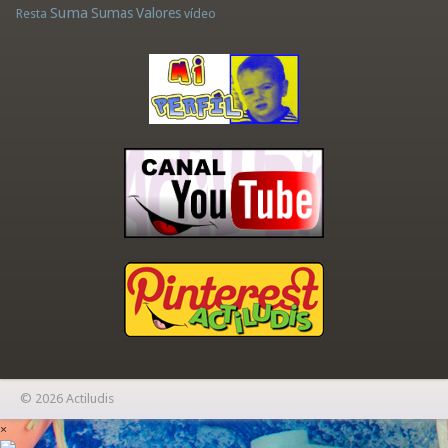
Suma
Sumas
Valores
Resta
vídeo
© 2026 Actiludis
×