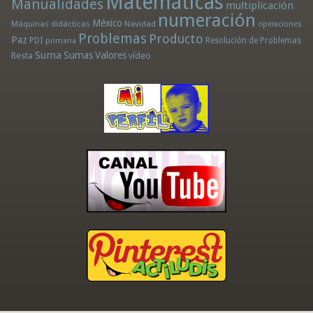
Matemáticas
Manualidades
multiplicación
numeración
México
Máquinas didácticas
Navidad
operaciones
Problemas
Producto
Paz
PDI
Resolución de Problemas
primaria
Suma
Sumas
Valores
Resta
vídeo