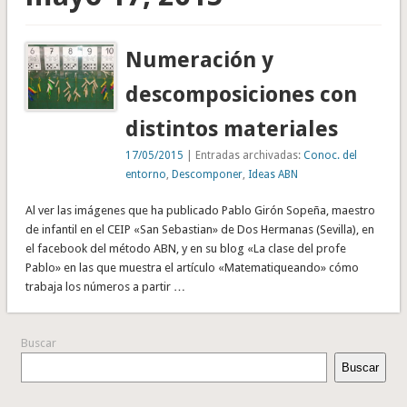
Numeración y
descomposiciones con
distintos materiales
17/05/2015
| Entradas archivadas:
Conoc. del
entorno
,
Descomponer
,
Ideas ABN
Al ver las imágenes que ha publicado Pablo Girón Sopeña, maestro
de infantil en el CEIP «San Sebastian» de Dos Hermanas (Sevilla), en
el facebook del método ABN, y en su blog «La clase del profe
Pablo» en las que muestra el artículo «Matematiqueando» cómo
trabaja los números a partir …
Buscar
Buscar