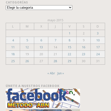
CATEGORÍAS
Categorías
mayo 2015
L
M
X
J
V
S
D
1
2
3
4
5
6
7
8
9
10
11
12
13
14
15
16
17
18
19
20
21
22
23
24
25
26
27
28
29
30
31
« Abr
Jun »
ÚNETE A NUESTROS FACEBOOK