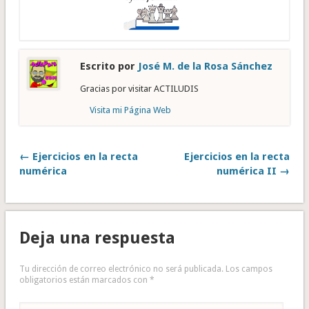
Escrito por
José M. de la Rosa Sánchez
Gracias por visitar ACTILUDIS
Visita mi Página Web
← Ejercicios en la recta
Ejercicios en la recta
numérica
numérica II →
Deja una respuesta
Tu dirección de correo electrónico no será publicada.
Los campos
obligatorios están marcados con
*