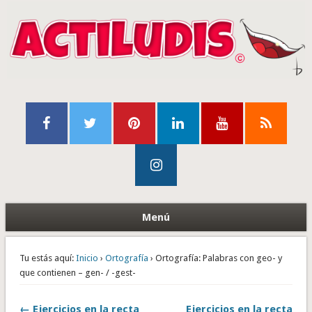
Menú
Tu estás aquí:
Inicio
›
Ortografía
› Ortografía: Palabras con geo- y
que contienen – gen- / -gest-
← Ejercicios en la recta
Ejercicios en la recta