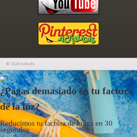
© 2026 Actiludis
×
¿Pagas demasiado en tu factura
de la luz?
Reducimos tu factura de la luz en 30
segundos