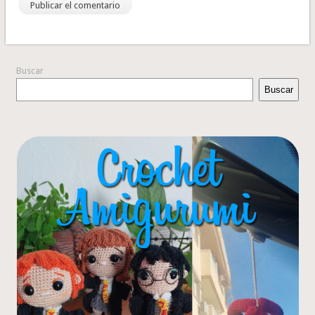
Buscar
Buscar