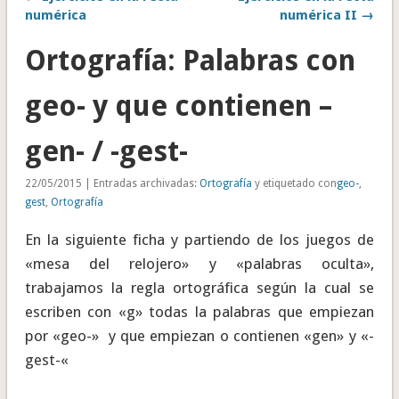
numérica
numérica II →
Ortografía: Palabras con
geo- y que contienen –
gen- / -gest-
22/05/2015 | Entradas archivadas:
Ortografía
y etiquetado con
geo-
,
gest
,
Ortografía
En la siguiente ficha y partiendo de los juegos de
«mesa del relojero» y «palabras oculta»,
trabajamos la regla ortográfica según la cual se
escriben con «g» todas la palabras que empiezan
por «geo-» y que empiezan o contienen «gen» y «-
gest-«