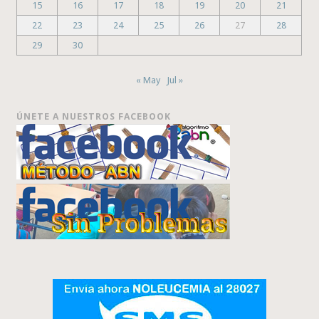
15
16
17
18
19
20
21
22
23
24
25
26
27
28
29
30
« May
Jul »
ÚNETE A NUESTROS FACEBOOK