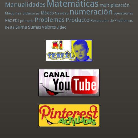
Matemáticas
Manualidades
multiplicación
numeración
México
Máquinas didácticas
Navidad
operaciones
Problemas
Producto
Paz
PDI
Resolución de Problemas
primaria
Suma
Sumas
Valores
Resta
vídeo