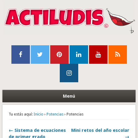
Menú
Tu estás aquí:
Inicio
›
Potencias
› Potencias
← Sistema de ecuaciones
Mini retos del año escolar
de primer grado
→