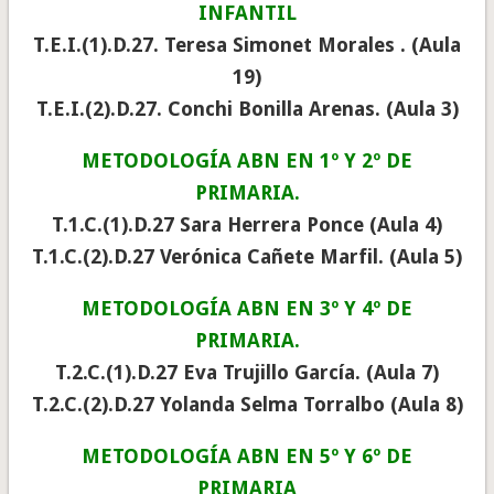
INFANTIL
T.E.I.(1).D.27. Teresa Simonet Morales . (Aula
19)
T.E.I.(2).D.27. Conchi Bonilla Arenas. (Aula 3)
METODOLOGÍA ABN EN 1º Y 2º DE
PRIMARIA.
T.1.C.(1).D.27 Sara Herrera Ponce (Aula 4)
T.1.C.(2).D.27 Verónica Cañete Marfil. (Aula 5)
METODOLOGÍA ABN EN 3º Y 4º DE
PRIMARIA.
T.2.C.(1).D.27 Eva Trujillo García. (Aula 7)
T.2.C.(2).D.27 Yolanda Selma Torralbo (Aula 8)
METODOLOGÍA ABN EN 5º Y 6º DE
PRIMARIA