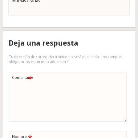
Muchas Gracias
Deja una respuesta
Tu dirección de correo electrónico no será publicada.
Los campos
obligatorios están marcados con
*
*
Comentario
Nombre