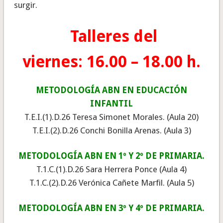
surgir.
Talleres del
viernes: 16.00 – 18.00 h.
METODOLOGÍA ABN EN EDUCACIÓN
INFANTIL
T.E.I.(1).D.26 Teresa Simonet Morales. (Aula 20)
T.E.I.(2).D.26 Conchi Bonilla Arenas. (Aula 3)
METODOLOGÍA ABN EN 1º Y 2º DE PRIMARIA.
T.1.C.(1).D.26 Sara Herrera Ponce (Aula 4)
T.1.C.(2).D.26 Verónica Cañete Marfil. (Aula 5)
METODOLOGÍA ABN EN 3º Y 4º DE PRIMARIA.