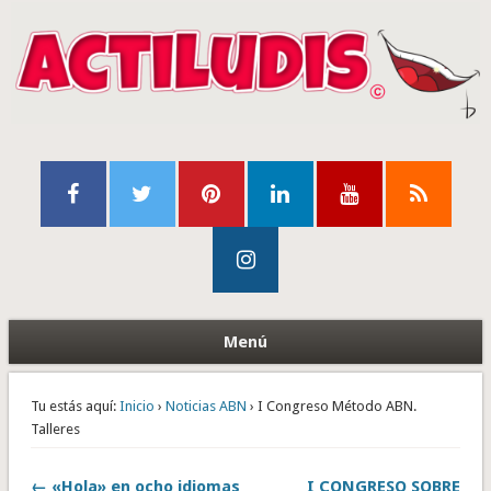
Menú
Tu estás aquí:
Inicio
›
Noticias ABN
› I Congreso Método ABN.
Talleres
← «Hola» en ocho idiomas
I CONGRESO SOBRE