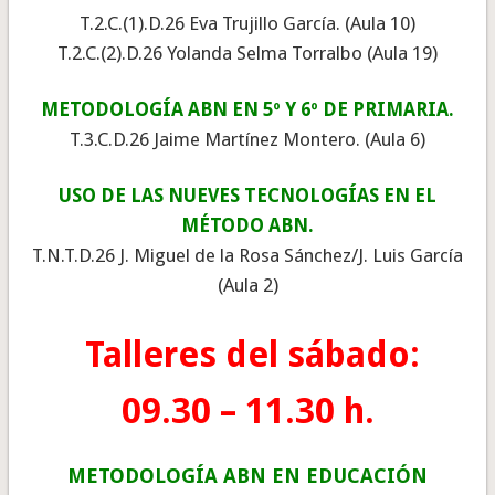
T.2.C.(1).D.26 Eva Trujillo García. (Aula 10)
T.2.C.(2).D.26 Yolanda Selma Torralbo (Aula 19)
METODOLOGÍA ABN EN 5º Y 6º DE PRIMARIA.
T.3.C.D.26 Jaime Martínez Montero. (Aula 6)
USO DE LAS NUEVES TECNOLOGÍAS EN EL
MÉTODO ABN.
T.N.T.D.26 J. Miguel de la Rosa Sánchez/J. Luis García
(Aula 2)
Talleres del sábado:
09.30 – 11.30 h.
METODOLOGÍA ABN EN EDUCACIÓN