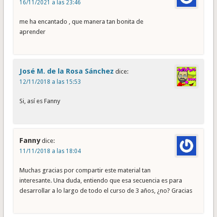
16/11/2021 a las 23:46
me ha encantado , que manera tan bonita de
aprender
José M. de la Rosa Sánchez
dice:
12/11/2018 a las 15:53
Si, así es Fanny
Fanny
dice:
11/11/2018 a las 18:04
Muchas gracias por compartir este material tan
interesante. Una duda, entiendo que esa secuencia es para
desarrollar a lo largo de todo el curso de 3 años, ¿no? Gracias