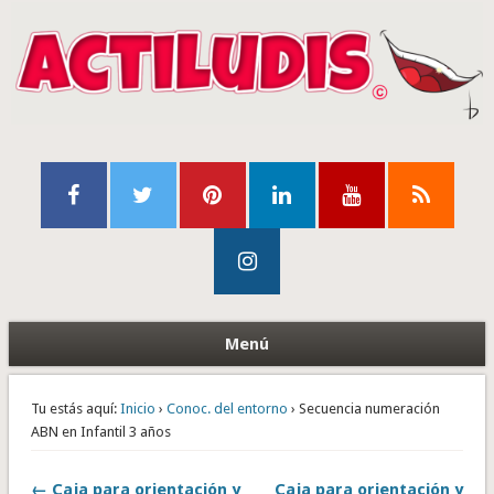
Menú
Tu estás aquí:
Inicio
›
Conoc. del entorno
› Secuencia numeración
ABN en Infantil 3 años
← Caja para orientación y
Caja para orientación y