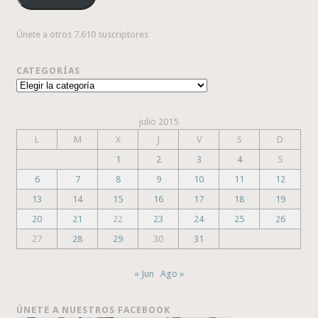
Únete a otros 7.610 suscriptores
CATEGORÍAS
Categorías
julio 2015
L
M
X
J
V
S
D
1
2
3
4
5
6
7
8
9
10
11
12
13
14
15
16
17
18
19
20
21
22
23
24
25
26
27
28
29
30
31
« Jun
Ago »
ÚNETE A NUESTROS FACEBOOK