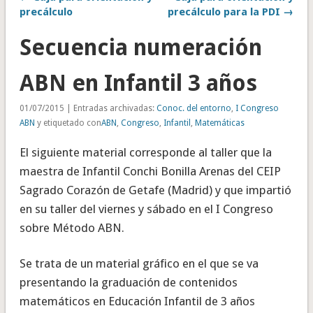
precálculo
precálculo para la PDI →
Secuencia numeración
ABN en Infantil 3 años
01/07/2015 | Entradas archivadas:
Conoc. del entorno
,
I Congreso
ABN
y etiquetado con
ABN
,
Congreso
,
Infantil
,
Matemáticas
El siguiente material corresponde al taller que la
maestra de Infantil Conchi Bonilla Arenas del CEIP
Sagrado Corazón de Getafe (Madrid) y que impartió
en su taller del viernes y sábado en el I Congreso
sobre Método ABN.
Se trata de un material gráfico en el que se va
presentando la graduación de contenidos
matemáticos en Educación Infantil de 3 años