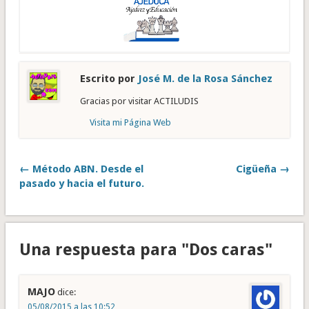
Escrito por
José M. de la Rosa Sánchez
Gracias por visitar ACTILUDIS
Visita mi Página Web
← Método ABN. Desde el
Cigüeña →
pasado y hacia el futuro.
Una respuesta para "Dos caras"
MAJO
dice:
05/08/2015 a las 10:52