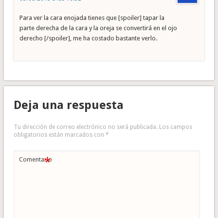
Para ver la cara enojada tienes que [spoiler] tapar la
parte derecha de la cara y la oreja se convertirá en el ojo
derecho [/spoiler], me ha costado bastante verlo.
Deja una respuesta
Tu dirección de correo electrónico no será publicada.
Los campos
obligatorios están marcados con
*
*
Comentario