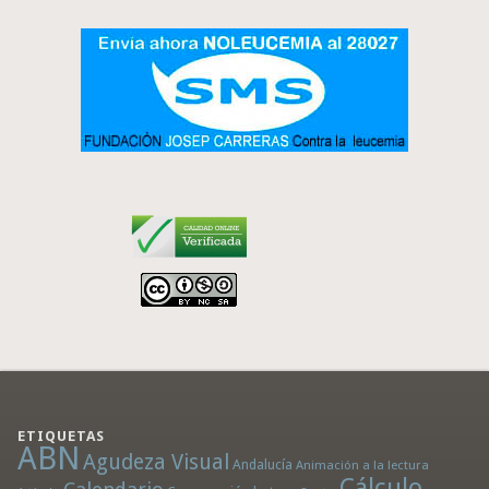
ETIQUETAS
ABN
Agudeza Visual
Andalucía
Animación a la lectura
Cálculo