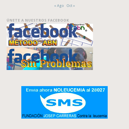
« Ago
Oct »
ÚNETE A NUESTROS FACEBOOK