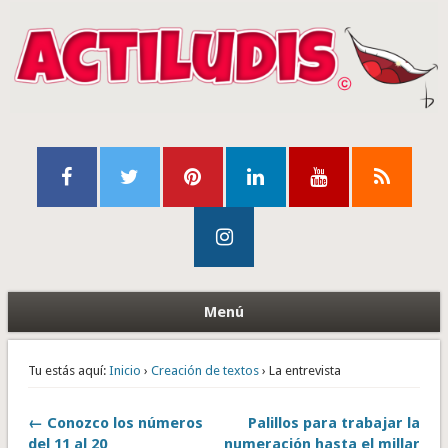
Menú
Tu estás aquí:
Inicio
›
Creación de textos
› La entrevista
← Conozco los números
Palillos para trabajar la
del 11 al 20
numeración hasta el millar