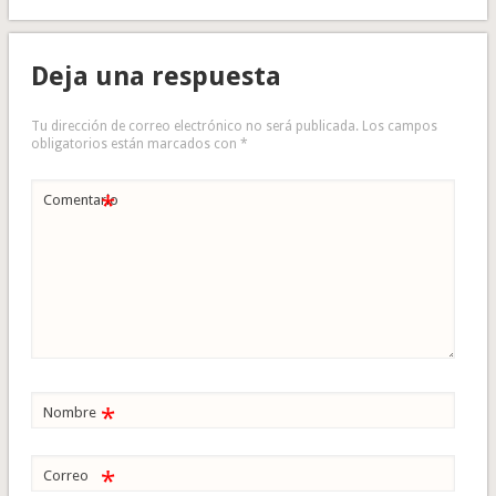
Deja una respuesta
Tu dirección de correo electrónico no será publicada.
Los campos
obligatorios están marcados con
*
*
Comentario
*
Nombre
*
Correo