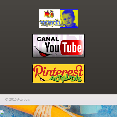
© 2026 Actiludis
×