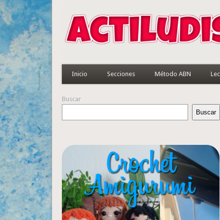
Inicio
Secciones
Método ABN
Lec
Buscar
Buscar