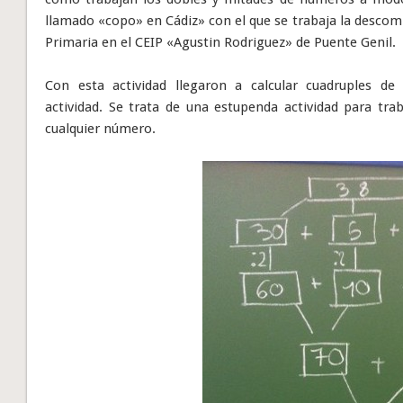
llamado «copo» en Cádiz» con el que se trabaja la descomp
Primaria en el CEIP «Agustin Rodriguez» de Puente Genil.
Con esta actividad llegaron a calcular cuadruples d
actividad. Se trata de una estupenda actividad para tra
cualquier número.