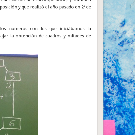
osición y que realizó el año pasado en 2º de
e los números con los que iniciábamos la
bajar la obtención de cuadros y mitades de