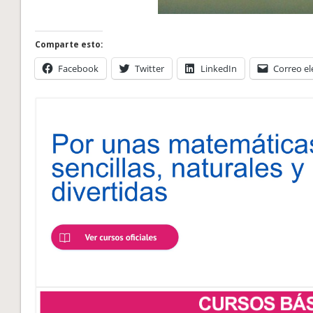
Comparte esto:
Facebook
Twitter
LinkedIn
Correo el