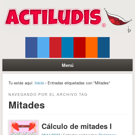
Menú
Tu estás aquí:
Inicio
› Entradas etiquetadas con "Mitades"
NAVEGANDO POR EL ARCHIVO TAG
Mitades
Cálculo de mitades I
08/11/2023
| Entradas archivadas:
Divisiones