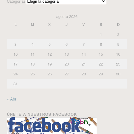
Categorías
agosto 2026
L
M
X
J
V
S
D
1
2
3
4
5
6
7
8
9
10
11
12
13
14
15
16
17
18
19
20
21
22
23
24
25
26
27
28
29
30
31
« Abr
ÚNETE A NUESTROS FACEBOOK