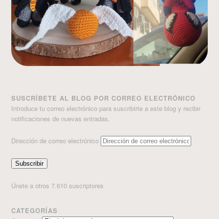
SUSCRÍBETE AL BLOG POR CORREO ELECTRÓNICO
Introduce tu correo electrónico para suscribirte a este blog y recibir
notificaciones de nuevas entradas.
Dirección de correo electrónico
Subscribir
Únete a otros 7.610 suscriptores
CATEGORÍAS