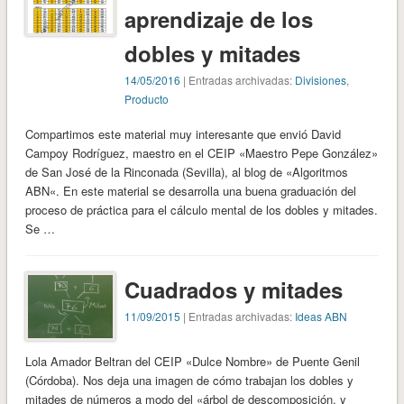
aprendizaje de los
dobles y mitades
14/05/2016
| Entradas archivadas:
Divisiones
,
Producto
Compartimos este material muy interesante que envió David
Campoy Rodríguez, maestro en el CEIP «Maestro Pepe González»
de San José de la Rinconada (Sevilla), al blog de «Algoritmos
ABN«. En este material se desarrolla una buena graduación del
proceso de práctica para el cálculo mental de los dobles y mitades.
Se …
Cuadrados y mitades
11/09/2015
| Entradas archivadas:
Ideas ABN
Lola Amador Beltran del CEIP «Dulce Nombre» de Puente Genil
(Córdoba). Nos deja una imagen de cómo trabajan los dobles y
mitades de números a modo del «árbol de descomposición, y