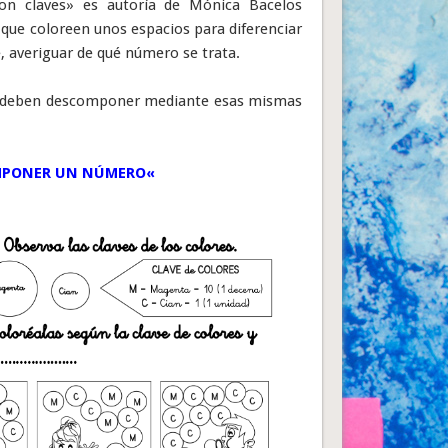
n claves» es autoría de Mónica Bacelos
que coloreen unos espacios para diferenciar
e, averiguar de qué número se trata.
que deben descomponer mediante esas mismas
MPONER UN NÚMERO
«