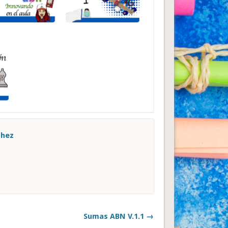
chez
Sumas ABN V.1.1 →