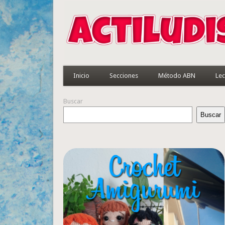
Inicio
Secciones
Método ABN
Lec
Buscar
Buscar