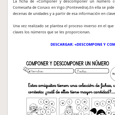
La ficha de «Componer y descomponer un número co
Comesaña de Coruxo en Vigo (Pontevedra).En ella se pide 
decenas de unidades y a partir de esa información en clav
Una vez realizado se plantea el proceso inverso en el 
claves los números que se les proporcionan.
DESCARGAR: «
DESCOMPONE Y CO