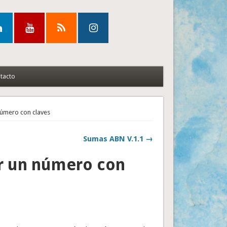
tacto
úmero con claves
Sumas ABN V.1.1 →
 un número con