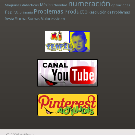
numeración
México
Máquinas didácticas
Navidad
operaciones
Problemas
Producto
Paz
PDI
Resolución de Problemas
primaria
Suma
Sumas
Valores
Resta
vídeo
© 2026 Actiludis