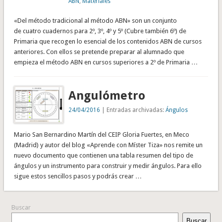
ABN
,
Materiales
«Del método tradicional al método ABN» son un conjunto
de cuatro cuadernos para 2º, 3º, 4º y 5º (Cubre también 6º) de
Primaria que recogen lo esencial de los contenidos ABN de cursos
anteriores. Con ellos se pretende preparar al alumnado que
empieza el método ABN en cursos superiores a 2º de Primaria …
Angulómetro
24/04/2016
| Entradas archivadas:
Ángulos
Mario San Bernardino Martín del CEIP Gloria Fuertes, en Meco
(Madrid) y autor del blog «Aprende con Míster Tiza» nos remite un
nuevo documento que contienen una tabla resumen del tipo de
ángulos y un instrumento para construir y medir ángulos. Para ello
sigue estos sencillos pasos y podrás crear …
Buscar
Buscar