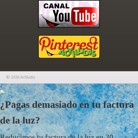
© 2026 Actiludis
×
¿Pagas demasiado en tu factura
de la luz?
Reducimos tu factura de la luz en 30