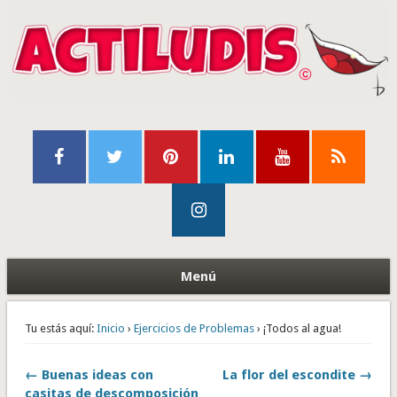
Menú
Tu estás aquí:
Inicio
›
Ejercicios de Problemas
› ¡Todos al agua!
← Buenas ideas con
La flor del escondite →
casitas de descomposición