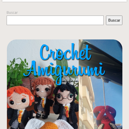
Buscar
Buscar