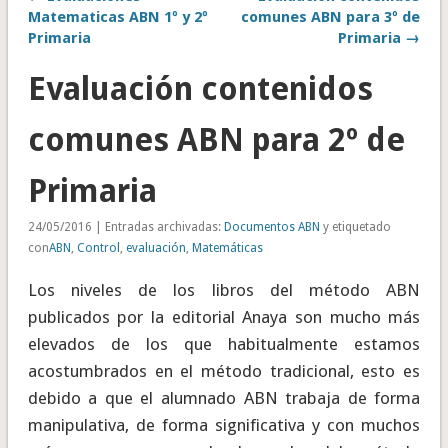
Matematicas ABN 1º y 2º
comunes ABN para 3º de
Primaria
Primaria →
Evaluación contenidos
comunes ABN para 2º de
Primaria
24/05/2016 | Entradas archivadas:
Documentos ABN
y etiquetado
con
ABN
,
Control
,
evaluación
,
Matemáticas
Los niveles de los libros del método ABN
publicados por la editorial Anaya son mucho más
elevados de los que habitualmente estamos
acostumbrados en el método tradicional, esto es
debido a que el alumnado ABN trabaja de forma
manipulativa, de forma significativa y con muchos