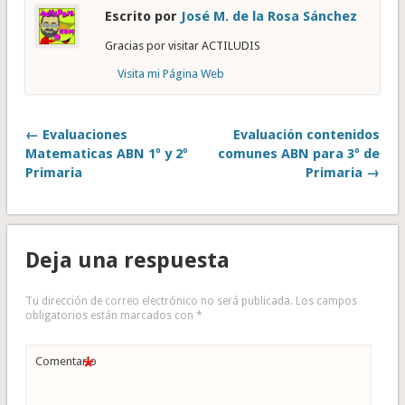
Escrito por
José M. de la Rosa Sánchez
Gracias por visitar ACTILUDIS
Visita mi Página Web
← Evaluaciones
Evaluación contenidos
Matematicas ABN 1º y 2º
comunes ABN para 3º de
Primaria
Primaria →
Deja una respuesta
Tu dirección de correo electrónico no será publicada.
Los campos
obligatorios están marcados con
*
*
Comentario