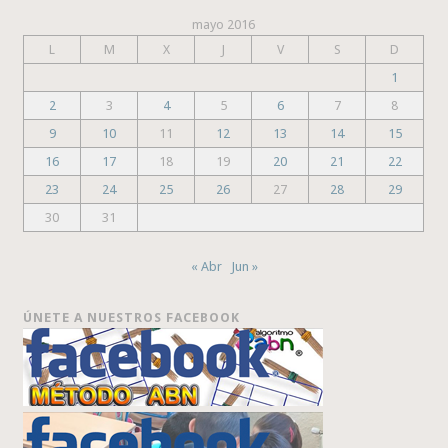
mayo 2016
L
M
X
J
V
S
D
1
2
3
4
5
6
7
8
9
10
11
12
13
14
15
16
17
18
19
20
21
22
23
24
25
26
27
28
29
30
31
« Abr
Jun »
ÚNETE A NUESTROS FACEBOOK