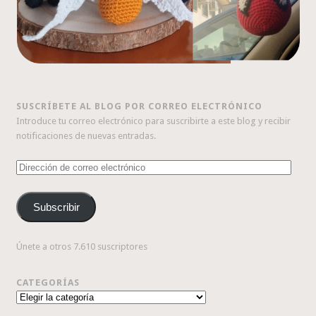
SUSCRÍBETE AL BLOG POR CORREO ELECTRÓNICO
Introduce tu correo electrónico para suscribirte a este blog y recibir
notificaciones de nuevas entradas.
Dirección
de
correo
Subscribir
electrónico
Únete a otros 7.610 suscriptores
CATEGORÍAS
Categorías