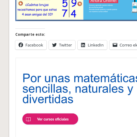
Comparte esto:
Facebook
Twitter
LinkedIn
Correo el