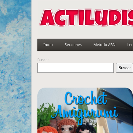
Inicio
Secciones
Método ABN
Lec
Buscar
Buscar