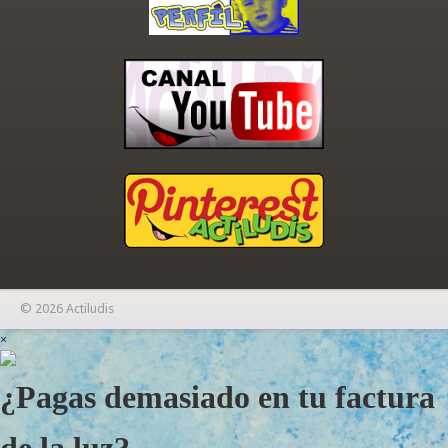
© 2026 Actiludis
×
¿Pagas demasiado en tu factura