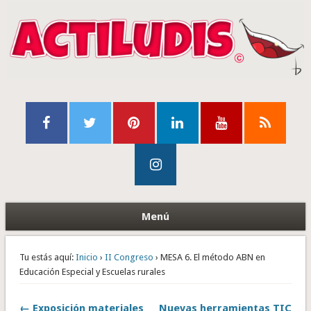
Menú
Tu estás aquí:
Inicio
›
II Congreso
› MESA 6. El método ABN en
Educación Especial y Escuelas rurales
← Exposición materiales
Nuevas herramientas TIC