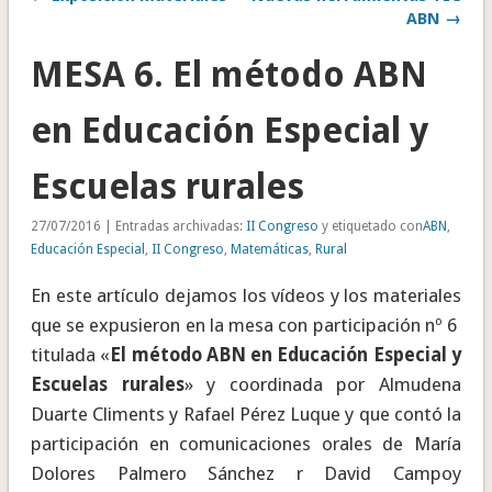
ABN →
MESA 6. El método ABN
en Educación Especial y
Escuelas rurales
27/07/2016 | Entradas archivadas:
II Congreso
y etiquetado con
ABN
,
Educación Especial
,
II Congreso
,
Matemáticas
,
Rural
En este artículo dejamos los vídeos y los materiales
que se expusieron en la mesa con participación nº 6
titulada «
El método ABN en Educación Especial y
Escuelas rurales
» y coordinada por Almudena
Duarte Climents y Rafael Pérez Luque y que contó la
participación en comunicaciones orales de María
Dolores Palmero Sánchez r David Campoy