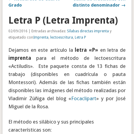
Grado
distinto denominador →
Letra P (Letra Imprenta)
02/09/2016 | Entradas archivadas:
Sílabas directas imprenta
y
etiquetado con
Imprenta
,
lectoescritura
,
Letra P
Dejamos en este artículo la
letra «P»
en letra de
imprenta
para el método de lectoescritura
«Actiludis». Este paquete consta de 13 fichas de
trabajo (disponibles en cuadrícula o pauta
Montessori). Además de las fichas también están
disponibles las imágenes del método realizadas por
Vladimir Zúñiga del blog «
Focaclipart
» y por José
Miguel de la Rosa.
El método es silábico y sus principales
características son: