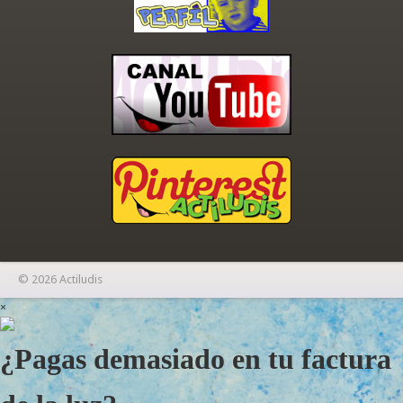
© 2026 Actiludis
×
¿Pagas demasiado en tu factura