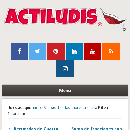
Menú
Tu estás aquí:
Inicio
›
Sílabas directas imprenta
› Letra P (Letra
Imprenta)
← Recuerdos de Cuarto
Suma de fracciones con