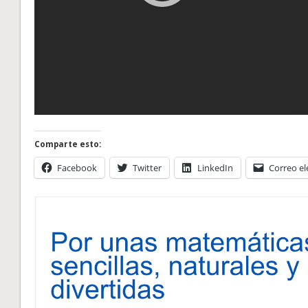
Comparte esto:
Facebook
Twitter
LinkedIn
Correo el