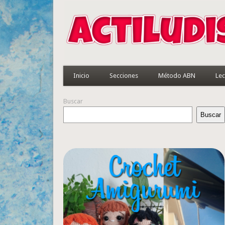
Inicio
Secciones
Método ABN
Lec
Buscar
Buscar