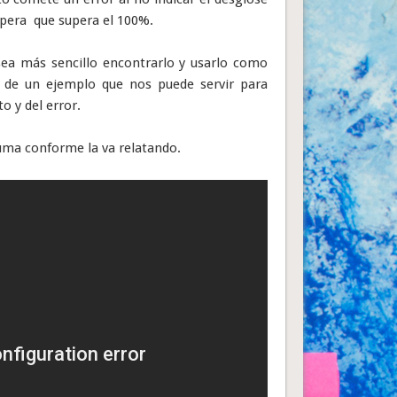
supera que supera el 100%.
 sea más sencillo encontrarlo y usarlo como
ta de un ejemplo que nos puede servir para
o y del error.
uma conforme la va relatando.