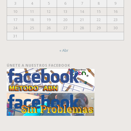
3
4
5
6
7
8
9
10
11
12
13
14
15
16
17
18
19
20
21
22
23
24
25
26
27
28
29
30
31
« Abr
ÚNETE A NUESTROS FACEBOOK