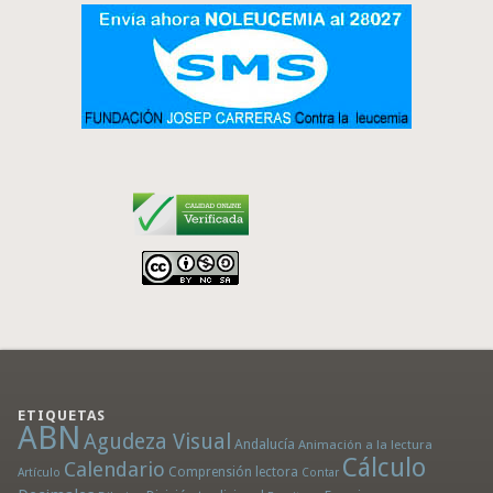
ETIQUETAS
ABN
Agudeza Visual
Andalucía
Animación a la lectura
Cálculo
Calendario
Comprensión lectora
Artículo
Contar