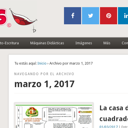
to-Escritura
Máquinas Didácticas
Imágenes
Más
Con
Tu estás aquí:
Inicio
› Archivo por marzo 1, 2017
NAVEGANDO POR EL ARCHIVO
marzo 1, 2017
La casa 
cuadrad
01/03/2017
| Entr