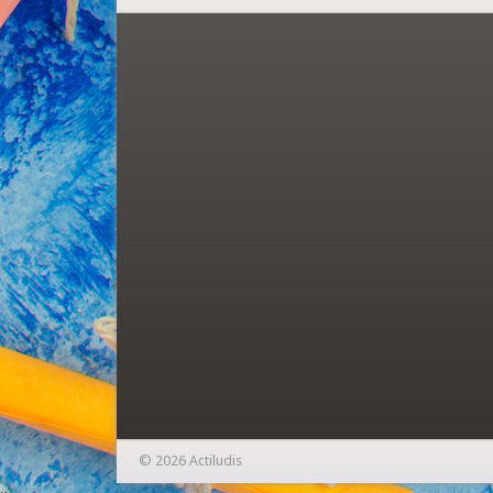
© 2026 Actiludis