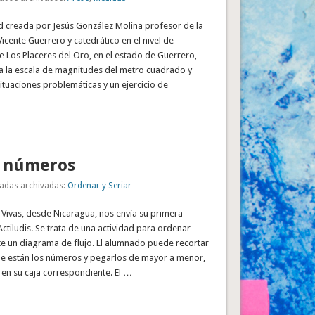
ad creada por Jesús González Molina profesor de la
Vicente Guerrero y catedrático en el nivel de
 Los Placeres del Oro, en el estado de Guerrero,
ja la escala de magnitudes del metro cuadrado y
situaciones problemáticas y un ejercicio de
 números
adas archivadas:
Ordenar y Seriar
 Vivas, desde Nicaragua, nos envía su primera
ctiludis. Se trata de una actividad para ordenar
 un diagrama de flujo. El alumnado puede recortar
e están los números y pegarlos de mayor a menor,
s en su caja correspondiente. El …