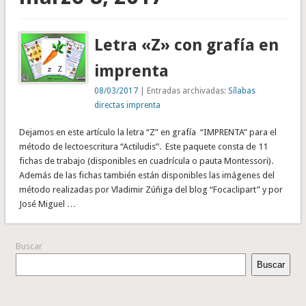
Letra «Z» con grafía en
imprenta
08/03/2017
| Entradas archivadas:
Sílabas
directas imprenta
Dejamos en este artículo la letra “Z” en grafía “IMPRENTA” para el
método de lectoescritura “Actiludis”. Este paquete consta de 11
fichas de trabajo (disponibles en cuadrícula o pauta Montessori).
Además de las fichas también están disponibles las imágenes del
método realizadas por Vladimir Zúñiga del blog “Focaclipart” y por
José Miguel …
Buscar
Buscar