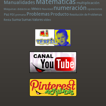
Matemáticas
Manualidades
multiplicación
numeración
México
Máquinas didácticas
Navidad
operaciones
Problemas
Producto
Paz
PDI
Resolución de Problemas
primaria
Suma
Sumas
Valores
Resta
vídeo