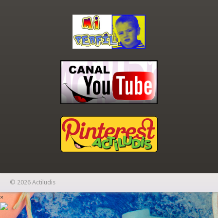
© 2026 Actiludis
×