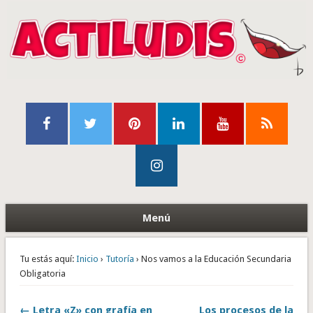
Menú
Tu estás aquí:
Inicio
›
Tutoría
› Nos vamos a la Educación Secundaria
Obligatoria
← Letra «Z» con grafía en
Los procesos de la