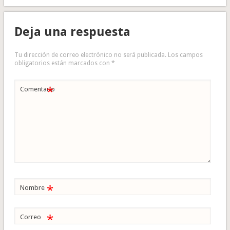
Deja una respuesta
Tu dirección de correo electrónico no será publicada.
Los campos
obligatorios están marcados con
*
*
Comentario
*
Nombre
*
Correo