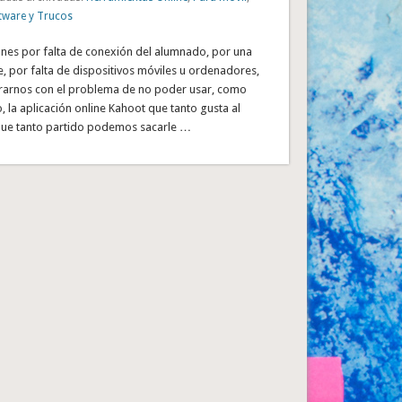
tware y Trucos
nes por falta de conexión del alumnado, por una
te, por falta de dispositivos móviles u ordenadores,
arnos con el problema de no poder usar, como
, la aplicación online Kahoot que tanto gusta al
que tanto partido podemos sacarle …