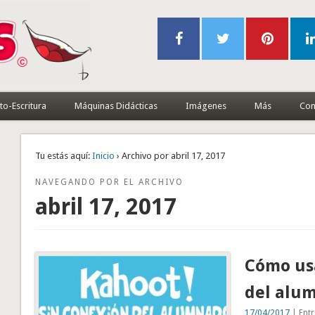
to-Escritura
Máquinas Didácticas
Imágenes
Más
Con
Tu estás aquí:
Inicio
› Archivo por abril 17, 2017
NAVEGANDO POR EL ARCHIVO
abril 17, 2017
Cómo usa
del alu
17/04/2017
| Entr