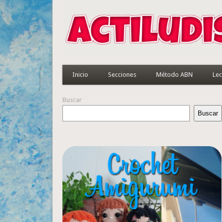
Inicio
Secciones
Método ABN
Lec
Buscar
Buscar