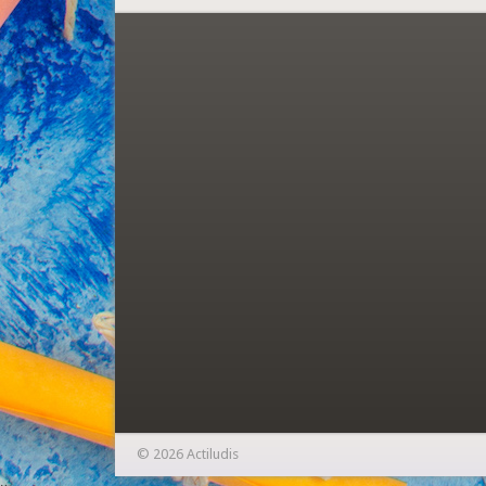
© 2026 Actiludis