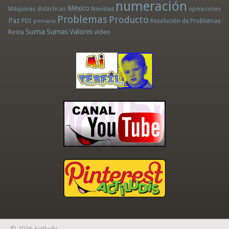
numeración
México
Máquinas didácticas
Navidad
operaciones
Problemas
Producto
Paz
PDI
Resolución de Problemas
primaria
Suma
Sumas
Valores
Resta
vídeo
© 2026 Actiludis