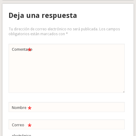
Deja una respuesta
Tu dirección de correo electrónico no será publicada.
Los campos
obligatorios están marcados con
*
*
Comentario
*
Nombre
*
Correo
electrónico