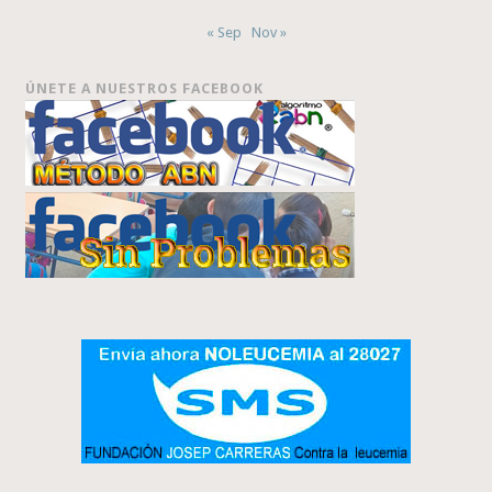
« Sep
Nov »
ÚNETE A NUESTROS FACEBOOK