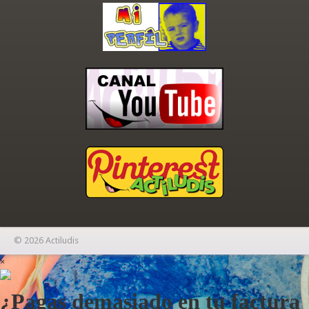
© 2026 Actiludis
×
¿Pagas demasiado en tu factura