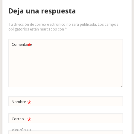
Deja una respuesta
Tu dirección de correo electrónico no será publicada.
Los campos
obligatorios están marcados con
*
*
Comentario
*
Nombre
*
Correo
electrónico