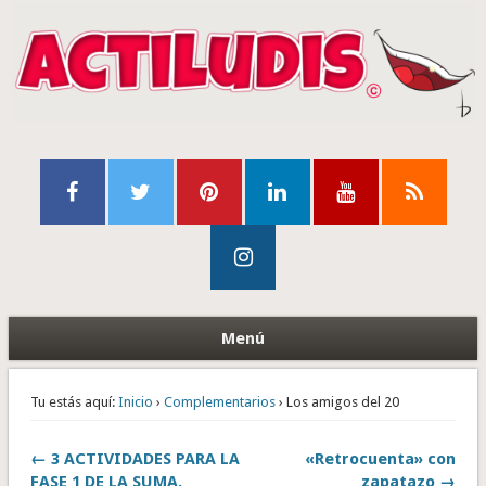
Menú
Tu estás aquí:
Inicio
›
Complementarios
› Los amigos del 20
← 3 ACTIVIDADES PARA LA
«Retrocuenta» con
FASE 1 DE LA SUMA.
zapatazo →