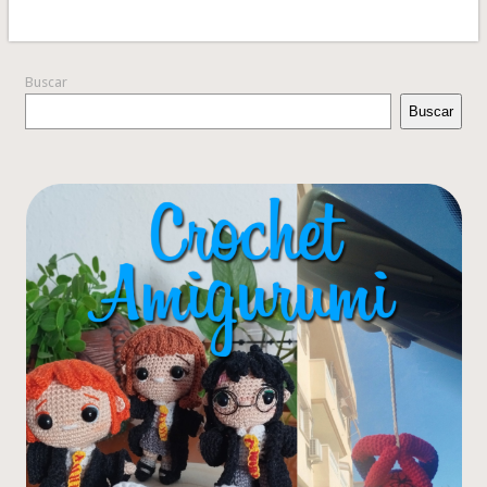
Buscar
Buscar