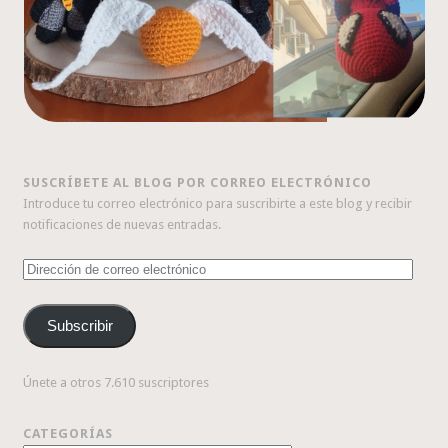
SUSCRÍBETE AL BLOG POR CORREO ELECTRÓNICO
Introduce tu correo electrónico para suscribirte a este blog y recibir
notificaciones de nuevas entradas.
Dirección
de
correo
Subscribir
electrónico
Únete a otros 7.610 suscriptores
CATEGORÍAS