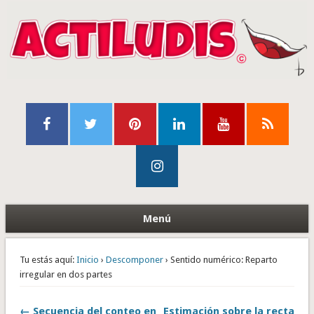
Menú
Tu estás aquí:
Inicio
›
Descomponer
› Sentido numérico: Reparto
irregular en dos partes
← Secuencia del conteo en
Estimación sobre la recta