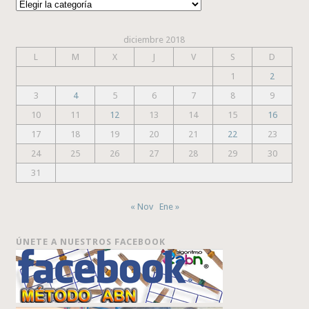
Categorías
diciembre 2018
L
M
X
J
V
S
D
1
2
3
4
5
6
7
8
9
10
11
12
13
14
15
16
17
18
19
20
21
22
23
24
25
26
27
28
29
30
31
« Nov
Ene »
ÚNETE A NUESTROS FACEBOOK