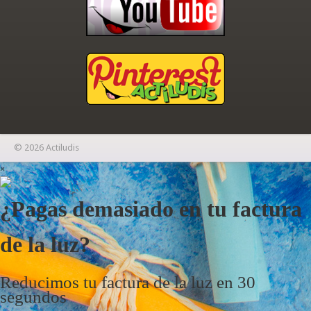
© 2026 Actiludis
×
¿Pagas demasiado en tu factura
de la luz?
Reducimos tu factura de la luz en 30
segundos