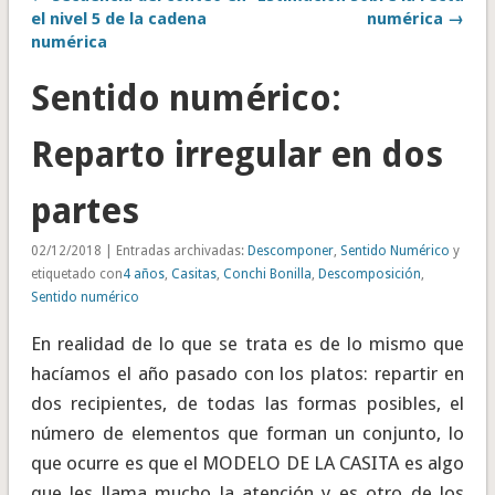
el nivel 5 de la cadena
numérica →
numérica
Sentido numérico:
Reparto irregular en dos
partes
02/12/2018 | Entradas archivadas:
Descomponer
,
Sentido Numérico
y
etiquetado con
4 años
,
Casitas
,
Conchi Bonilla
,
Descomposición
,
Sentido numérico
En realidad de lo que se trata es de lo mismo que
hacíamos el año pasado con los platos: repartir en
dos recipientes, de todas las formas posibles, el
número de elementos que forman un conjunto, lo
que ocurre es que el MODELO DE LA CASITA es algo
que les llama mucho la atención y es otro de los