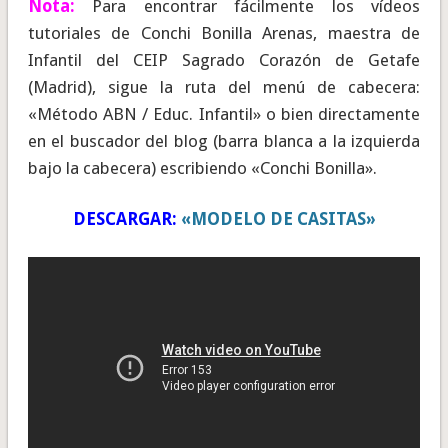
Nota:
Para encontrar fácilmente los vídeos
tutoriales de Conchi Bonilla Arenas, maestra de
Infantil del CEIP Sagrado Corazón de Getafe
(Madrid), sigue la ruta del menú de cabecera:
«Método ABN / Educ. Infantil» o bien directamente
en el buscador del blog (barra blanca a la izquierda
bajo la cabecera) escribiendo «Conchi Bonilla».
DESCARGAR:
«MODELO DE CASITAS»