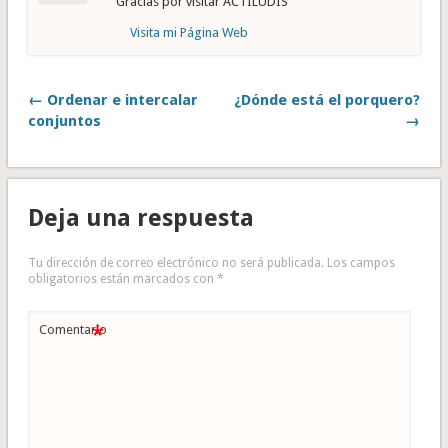
Gracias por visitar ACTILUDIS
Visita mi Página Web
← Ordenar e intercalar
¿Dónde está el porquero?
conjuntos
→
Deja una respuesta
Tu dirección de correo electrónico no será publicada.
Los campos
obligatorios están marcados con
*
*
Comentario