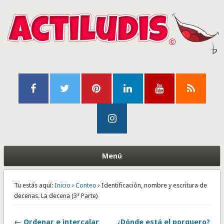
Menú
Tu estás aquí:
Inicio
›
Conteo
› Identificación, nombre y escritura de
decenas. La decena (3ª Parte)
← Ordenar e intercalar
¿Dónde está el porquero?