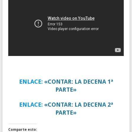
ENLACE:
«CONTAR: LA DECENA 1ª
PARTE»
ENLACE:
«CONTAR: LA DECENA 2ª
PARTE»
Comparte esto: