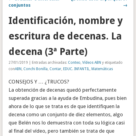
conjuntos
→
Identificación, nombre y
escritura de decenas. La
decena (3ª Parte)
27/01/2019 | Entradas archivadas:
Conteo
,
Vídeos ABN
y etiquetado
con
ABN
,
Conchi Bonilla
,
Contar
,
EDUC. INFANTIL
,
Matemáticas
CONSEJOS Y … ¿TRUCOS?
La obtención de decenas quedó perfectamente
superada gracias a la ayuda de Embudina, pues bien
ahora de lo que se trata es de que identifiquen la
decena como un conjunto de diez elementos, algo
que Belén nos lo demuestra con toda su lógica casi
al final del vídeo, pero también se trata de que