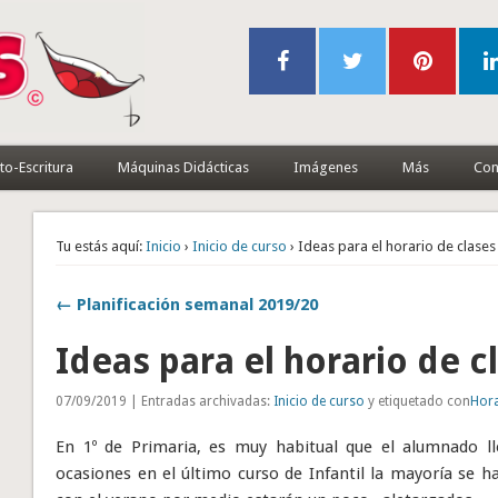
to-Escritura
Máquinas Didácticas
Imágenes
Más
Con
Tu estás aquí:
Inicio
›
Inicio de curso
› Ideas para el horario de clases
← Planificación semanal 2019/20
Ideas para el horario de c
07/09/2019 | Entradas archivadas:
Inicio de curso
y etiquetado con
Hor
En 1º de Primaria, es muy habitual que el alumnado ll
ocasiones en el último curso de Infantil la mayoría se h