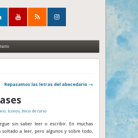
tacto
Repasamos las letras del abecedario →
lases
ario
,
Iconos
,
Inicio de curso
egue sin saber leer o escribir. En muchas
a soltado a leer, pero algunos y sobre todo,