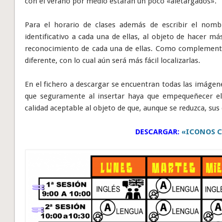
con el verano por medio estarán un poco «aletargados».
Para el horario de clases además de escribir el nombr
identificativo a cada una de ellas, al objeto de hacer más 
reconocimiento de cada una de ellas. Como complemento
diferente, con lo cual aún será más fácil localizarlas.
En el fichero a descargar se encuentran todas las imágene
que seguramente al insertar haya que empequeñecer el 
calidad aceptable al objeto de que, aunque se reduzca, sus
DESCARGAR:
«ICONOS C