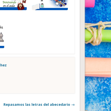
chez
Repasamos las letras del abecedario →