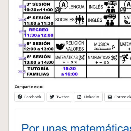
Comparte esto:
Facebook
Twitter
LinkedIn
Correo el