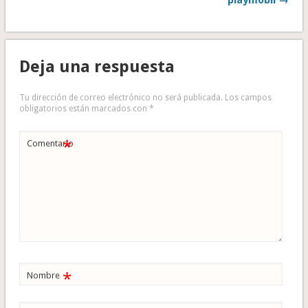
playmobil →
Deja una respuesta
Tu dirección de correo electrónico no será publicada.
Los campos
obligatorios están marcados con
*
*
Comentario
*
Nombre