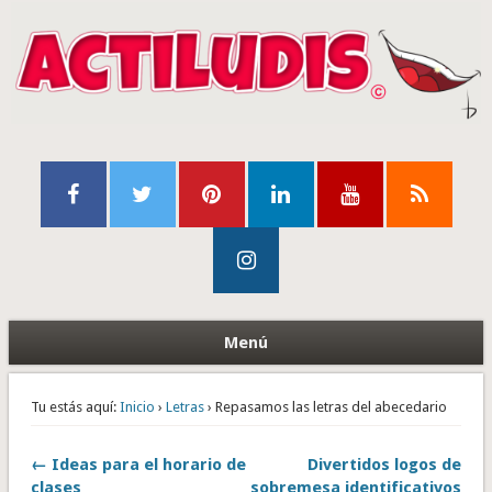
Menú
Tu estás aquí:
Inicio
›
Letras
› Repasamos las letras del abecedario
← Ideas para el horario de
Divertidos logos de
clases
sobremesa identificativos