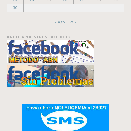
30
« Ago
Oct »
ÚNETE A NUESTROS FACEBOOK