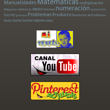
Matemáticas
Manualidades
multiplicación
numeración
México
Máquinas didácticas
Navidad
operaciones
Problemas
Producto
Paz
PDI
Resolución de Problemas
primaria
Suma
Sumas
Valores
Resta
vídeo