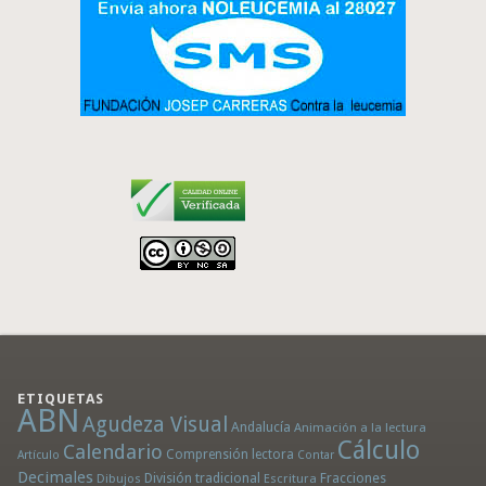
ETIQUETAS
ABN
Agudeza Visual
Andalucía
Animación a la lectura
Cálculo
Calendario
Comprensión lectora
Artículo
Contar
Decimales
División tradicional
Fracciones
Dibujos
Escritura