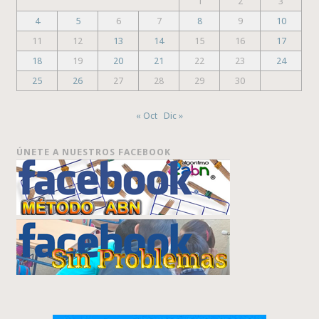
1
2
3
4
5
6
7
8
9
10
11
12
13
14
15
16
17
18
19
20
21
22
23
24
25
26
27
28
29
30
« Oct
Dic »
ÚNETE A NUESTROS FACEBOOK