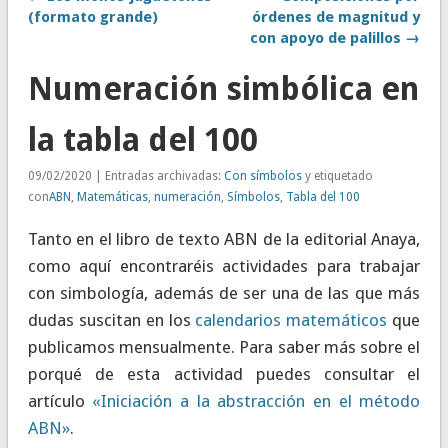
(formato grande)
órdenes de magnitud y
con apoyo de palillos →
Numeración simbólica en
la tabla del 100
09/02/2020 | Entradas archivadas:
Con símbolos
y etiquetado
con
ABN
,
Matemáticas
,
numeración
,
Símbolos
,
Tabla del 100
Tanto en el libro de texto ABN de la editorial Anaya,
como aquí encontraréis actividades para trabajar
con simbología, además de ser una de las que más
dudas suscitan en los
calendarios matemáticos
que
publicamos mensualmente. Para saber más sobre el
porqué de esta actividad puedes consultar el
artículo
«Iniciación a la abstracción en el método
ABN»
.