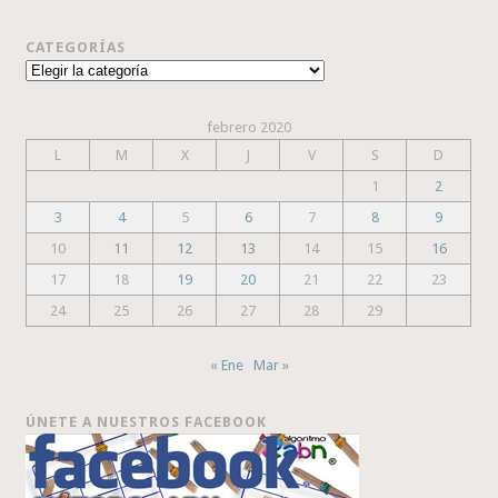
CATEGORÍAS
Categorías
febrero 2020
L
M
X
J
V
S
D
1
2
3
4
5
6
7
8
9
10
11
12
13
14
15
16
17
18
19
20
21
22
23
24
25
26
27
28
29
« Ene
Mar »
ÚNETE A NUESTROS FACEBOOK