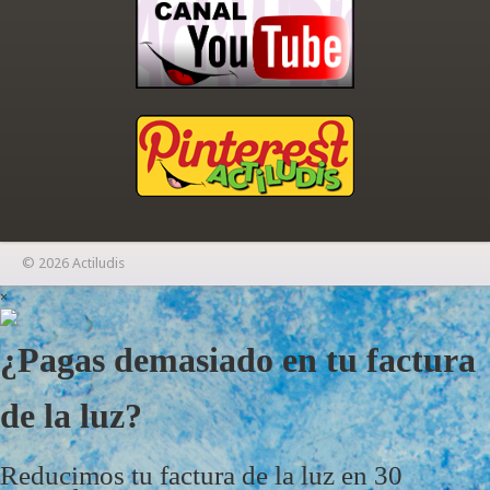
© 2026 Actiludis
×
¿Pagas demasiado en tu factura
de la luz?
Reducimos tu factura de la luz en 30