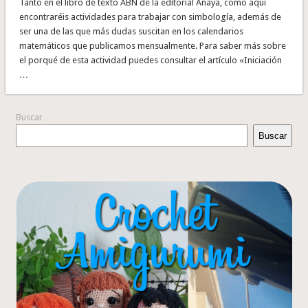
Tanto en el libro de texto ABN de la editorial Anaya, como aquí
encontraréis actividades para trabajar con simbología, además de
ser una de las que más dudas suscitan en los calendarios
matemáticos que publicamos mensualmente. Para saber más sobre
el porqué de esta actividad puedes consultar el artículo «Iniciación
…
Buscar
Buscar