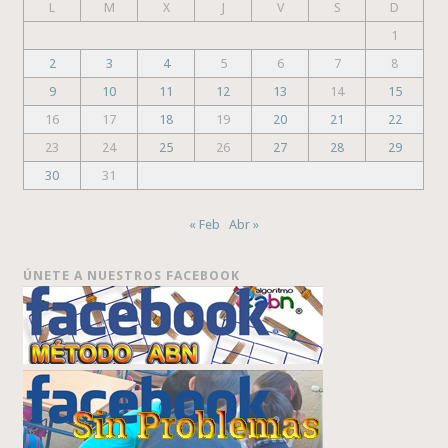
L
M
X
J
V
S
D
1
2
3
4
5
6
7
8
9
10
11
12
13
14
15
16
17
18
19
20
21
22
23
24
25
26
27
28
29
30
31
« Feb
Abr »
ÚNETE A NUESTROS FACEBOOK