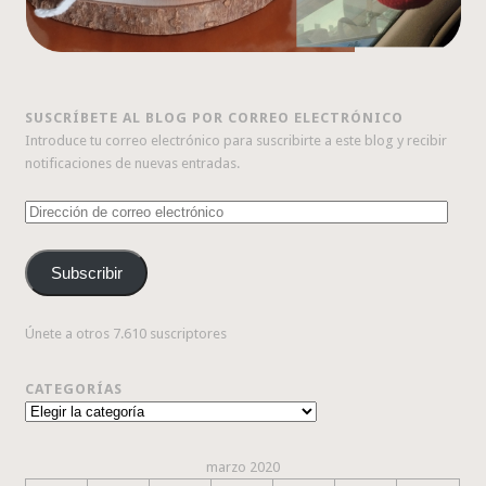
SUSCRÍBETE AL BLOG POR CORREO ELECTRÓNICO
Introduce tu correo electrónico para suscribirte a este blog y recibir
notificaciones de nuevas entradas.
Dirección
de
correo
Subscribir
electrónico
Únete a otros 7.610 suscriptores
CATEGORÍAS
Categorías
marzo 2020