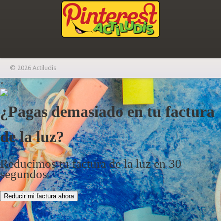
© 2026 Actiludis
×
¿Pagas demasiado en tu factura
de la luz?
Reducimos tu factura de la luz en 30
segundos
Reducir mi factura ahora