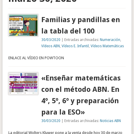
Familias y pandillas en
la tabla del 100
30/03/2020
| Entradas archivadas:
Numeración
,
Vídeos ABN
,
Vídeos E. Infantil
,
Vídeos Matemáticas
ENLACE AL VÍDEO EN POWTOON
«Enseñar matemáticas
con el método ABN. En
4º, 5º, 6º y preparación
para la ESO»
30/03/2020
| Entradas archivadas:
Noticias ABN
La editorial Wolters Kluwer pone a la venta desde hoy 30 de marzo