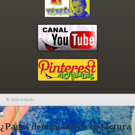
© 2026 Actiludis
×
¿Pagas demasiado en tu factura