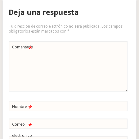
Deja una respuesta
Tu dirección de correo electrónico no será publicada.
Los campos
obligatorios están marcados con
*
*
Comentario
*
Nombre
*
Correo
electrónico