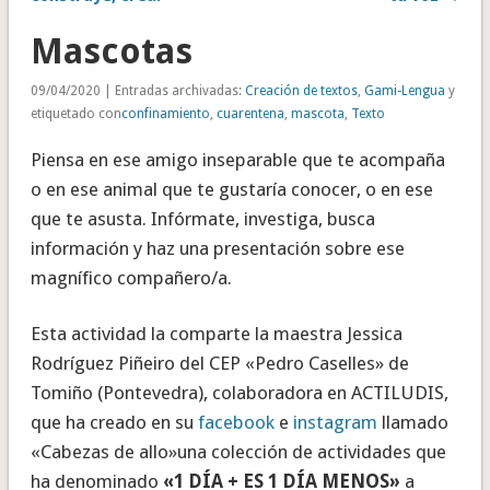
Mascotas
09/04/2020 | Entradas archivadas:
Creación de textos
,
Gami-Lengua
y
etiquetado con
confinamiento
,
cuarentena
,
mascota
,
Texto
Piensa en ese amigo inseparable que te acompaña
o en ese animal que te gustaría conocer, o en ese
que te asusta. Infórmate, investiga, busca
información y haz una presentación sobre ese
magnífico compañero/a.
Esta actividad la comparte la maestra Jessica
Rodríguez Piñeiro del CEP «Pedro Caselles» de
Tomiño (Pontevedra), colaboradora en ACTILUDIS,
que ha creado en su
facebook
e
instagram
llamado
«Cabezas de allo»una colección de actividades que
ha denominado
«1 DÍA + ES 1 DÍA MENOS»
a