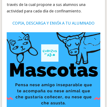
través de la cual propone a sus alumnos una
actividad para cada día de confinamiento.
COPIA, DESCARGA Y ENVÍA A TU ALUMNADO