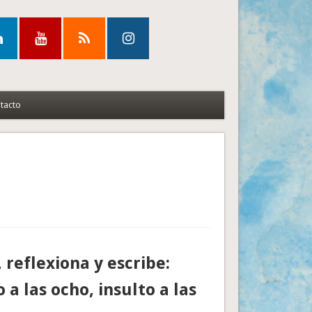
tacto
 reflexiona y escribe:
 a las ocho, insulto a las