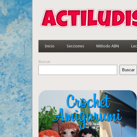
Inicio
Secciones
Método ABN
Lec
Buscar
Buscar