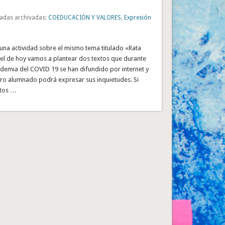
adas archivadas:
COEDUCACIÓN Y VALORES
,
Expresión
una actividad sobre el mismo tema titulado «Rata
 el de hoy vamos a plantear dos textos que durante
ndemia del COVID 19 se han difundido por internet y
tro alumnado podrá expresar sus inquietudes. Si
xtos …