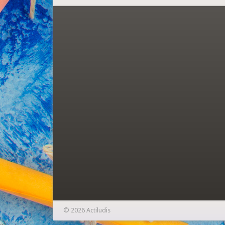
© 2026 Actiludis