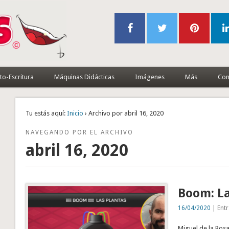
to-Escritura
Máquinas Didácticas
Imágenes
Más
Con
Tu estás aquí:
Inicio
› Archivo por abril 16, 2020
NAVEGANDO POR EL ARCHIVO
abril 16, 2020
Boom: La
16/04/2020
| Entr
Miguel de la Ros