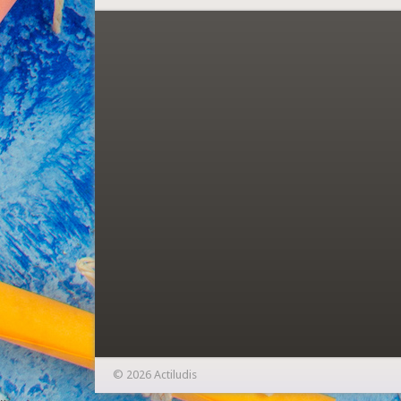
© 2026 Actiludis