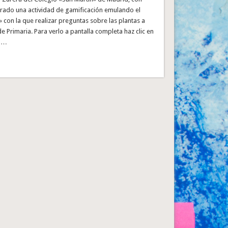
arado una actividad de gamificación emulando el
con la que realizar preguntas sobre las plantas a
 de Primaria. Para verlo a pantalla completa haz clic en
a …