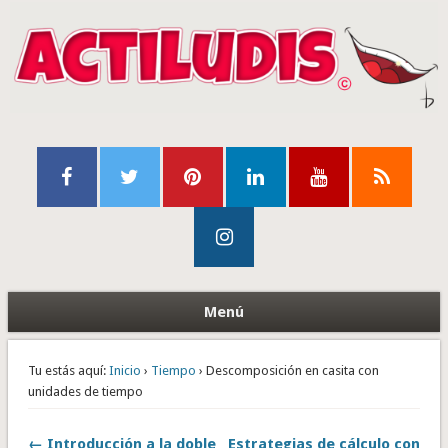
Menú
Tu estás aquí:
Inicio
›
Tiempo
› Descomposición en casita con
unidades de tiempo
← Introducción a la doble
Estrategias de cálculo con