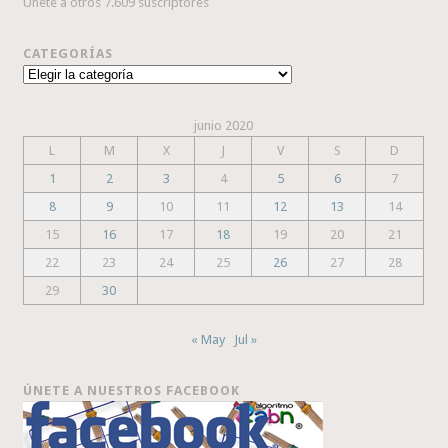
Únete a otros 7.609 suscriptores
CATEGORÍAS
Categorías
junio 2020
L
M
X
J
V
S
D
1
2
3
4
5
6
7
8
9
10
11
12
13
14
15
16
17
18
19
20
21
22
23
24
25
26
27
28
29
30
« May
Jul »
ÚNETE A NUESTROS FACEBOOK