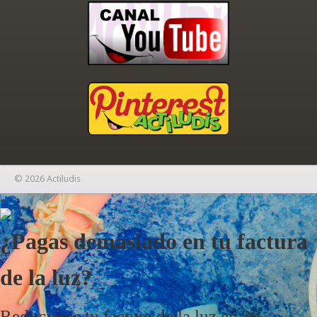
© 2026 Actiludis
×
¿Pagas demasiado en tu factura
de la luz?
Reducimos tu factura de la luz en 30