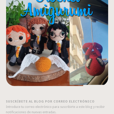
SUSCRÍBETE AL BLOG POR CORREO ELECTRÓNICO
Introduce tu correo electrónico para suscribirte a este blog y recibir
notificaciones de nuevas entradas.