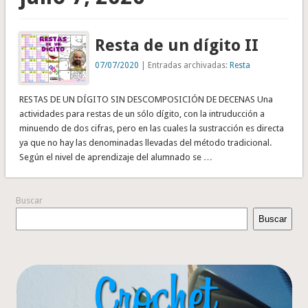
Resta de un dígito II
07/07/2020
| Entradas archivadas:
Resta
RESTAS DE UN DÍGITO SIN DESCOMPOSICIÓN DE DECENAS Una
actividades para restas de un sólo dígito, con la intruducción a
minuendo de dos cifras, pero en las cuales la sustracción es directa
ya que no hay las denominadas llevadas del método tradicional.
Según el nivel de aprendizaje del alumnado se …
Buscar
Buscar