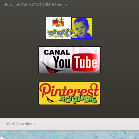
Suma
Sumas
Valores
Resta
vídeo
© 2026 Actiludis
×