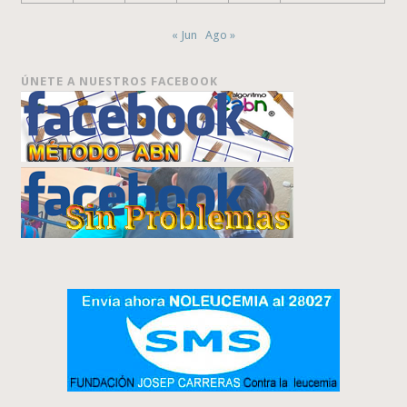
« Jun
Ago »
ÚNETE A NUESTROS FACEBOOK