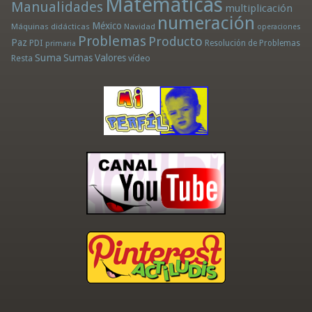
Matemáticas
Manualidades
multiplicación
numeración
México
Máquinas didácticas
Navidad
operaciones
Problemas
Producto
Paz
PDI
Resolución de Problemas
primaria
Suma
Sumas
Valores
Resta
vídeo