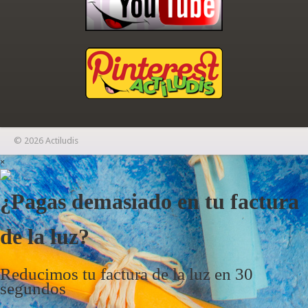
© 2026 Actiludis
×
¿Pagas demasiado en tu factura
de la luz?
Reducimos tu factura de la luz en 30
segundos