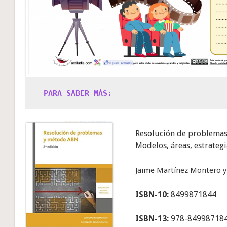
PARA SABER MÁS:
Resolución de problemas 
Modelos, áreas, estrategi
Jaime Martínez Montero y
ISBN-10:
8499871844
ISBN-13:
978-84998718