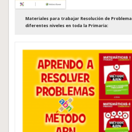
Materiales para trabajar Resolución de Problema
diferentes niveles en toda la Primaria: