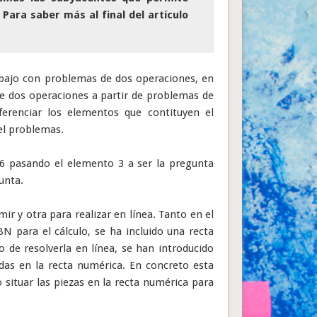
 Para saber más al final del artículo
rabajo con problemas de dos operaciones, en
de dos operaciones a partir de problemas de
ferenciar los elementos que contituyen el
el problemas.
 6 pasando el elemento 3 a ser la pregunta
unta.
ir y otra para realizar en línea. Tanto en el
N para el cálculo, se ha incluido una recta
o de resolverla en línea, se han introducido
das en la recta numérica. En concreto esta
o situar las piezas en la recta numérica para