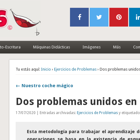
to-Escritura
Máquinas Didácticas
Imágenes
Más
Con
Tu estás aquí:
Inicio
›
Ejercicios de Problemas
› Dos problemas unidos
← Nuestro coche mágico
Dos problemas unidos en
17/07/2020 | Entradas archivadas:
Ejercicios de Problemas
y etiquetad
Esta metodología para trabajar el aprendizaje d
operaciones se basa en la existencia de esq