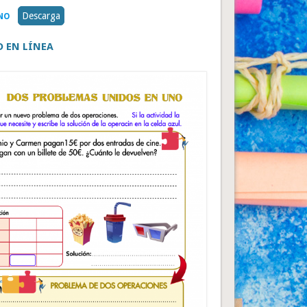
Descarga
UNO
D EN LÍNEA