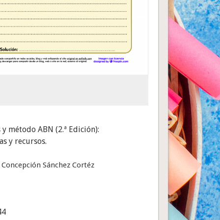
y método ABN (2.ª Edición):
as y recursos.
 Concepción Sánchez Cortéz
44