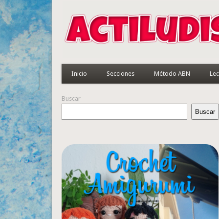
Inicio
Secciones
Método ABN
Lec
Buscar
Buscar