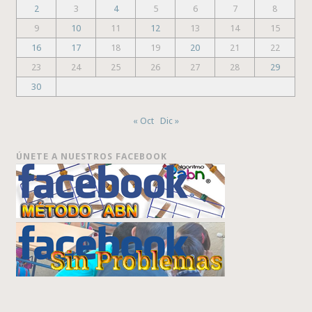
2
3
4
5
6
7
8
9
10
11
12
13
14
15
16
17
18
19
20
21
22
23
24
25
26
27
28
29
30
« Oct
Dic »
ÚNETE A NUESTROS FACEBOOK