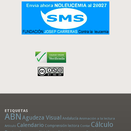
ETIQUETAS
ABN
Agudeza Visual
Andalucía
Animación a la lectura
Cálculo
Calendario
Comprensión lectora
Artículo
Contar