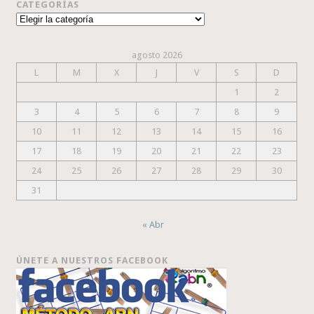
CATEGORÍAS
Categorías
agosto 2026
L
M
X
J
V
S
D
1
2
3
4
5
6
7
8
9
10
11
12
13
14
15
16
17
18
19
20
21
22
23
24
25
26
27
28
29
30
31
« Abr
ÚNETE A NUESTROS FACEBOOK