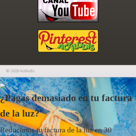
© 2026 Actiludis
×
¿Pagas demasiado en tu factura
de la luz?
Reducimos tu factura de la luz en 30